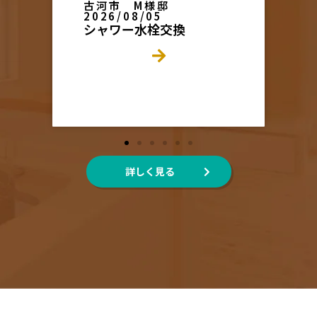
野木町 倉庫周辺
2026/08/04
草刈・除草剤散布
詳しく見る