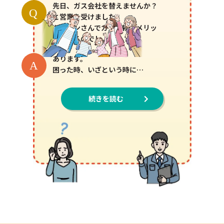
先日、ガス会社を替えませんか？
Q
と営業を受けました。
カトネンさんでガスを頼むメリッ
トはあるのでしょうか？
あります。
A
困った時、いざという時に…
続きを読む