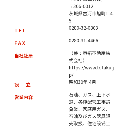
〒306-0012
茨城県古河市旭町1-4-
5
0280-32-0803
T E L
0280-31-4466
F A X
（兼：東拓不動産株
当社社屋
式会社）
https://www.totaku.j
p/
昭和30年 4月
設 立
石油、ガス、上下水
営業内容
道、各種配管工事請
負業、家庭用ガス、
石油及びガス器具販
売取扱、住宅設備工