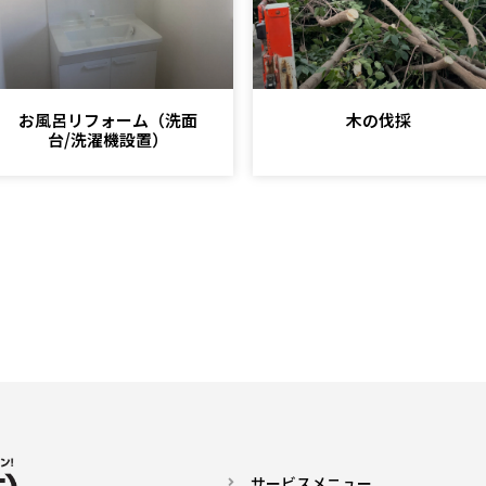
お風呂リフォーム（洗面
木の伐採
台/洗濯機設置）
サービスメニュー