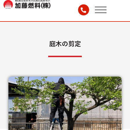
庭木の剪定