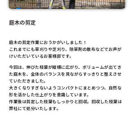
庭木の剪定
庭木の剪定作業におうかがいしました！
これまでにも草刈りや芝刈り、除草剤の散布などでお声が
けいただいているお客様邸です。
今回は、伸びた枝葉が縦横に広がり、ボリュームが出てき
た庭木を、全体のバランスを見ながらすっきりと整えさせ
ていただきました。
大きくなりすぎないようコンパクトにまとめつつ、自然な
形を活かした仕上がりを意識しています。
作業後は剪定した枝葉もしっかりと回収。回収した枝葉は
弊社にて処分いたします。