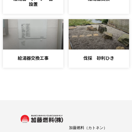
設置
給湯器交換工事
伐採 砂利ひき
加藤燃料（カトネン）