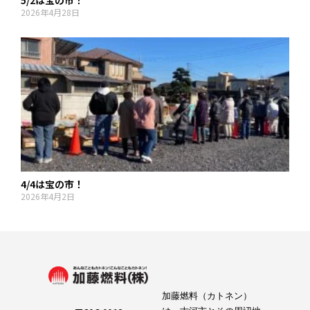
5/2は宝の市！
2026年4月28日
4/4は宝の市！
2026年4月2日
加藤燃料（カトネン）