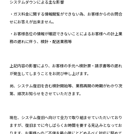
システムダウンによる主な影響
・ガス料金に関する情報閲覧ができない為、お客様からのお問合
せにお答えが出来ません。
・お客様各位の情報が確認できないことによるお客様への計上業
務の遅れに伴う、検針・配送業務等
上記内容の影響により、お客様の手元へ検針票・請求書等の遅れ
が発生してしまうことをお詫び申し上げます。
尚、システム復旧を含む検針開始等、業務再開の時期がわかり次
第、順次お知らせをさせていただきます。
現在、システム復旧へ向けて全力で取り組ませていただいており
ますが、復旧までに今しばらくお時間を要する見込みとなってお
ります。お客様へのご不便を最小限にとどめるべく対応に努めて