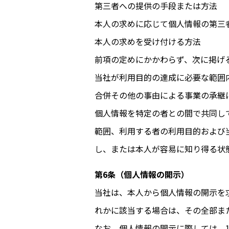
第三者への提供の手段または方法
本人の求めに応じて個人情報の第三
本人の求めを受け付ける方法
前項の定めにかかわらず、次に掲げ
当社が利用目的の達成に必要な範囲
合併その他の事由による事業の承継
個人情報を特定の者との間で共同し
範囲、利用する者の利用目的および
し、または本人が容易に知り得る状
第6条（個人情報の開示）
当
社
は、本人から個人情報の開示を
れかに該当する場合は、その全部ま
なお、個人情報の開示に際しては、1