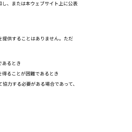
知し、または本ウェブサイト上に公表
を提供することはありません。ただ
であるとき
を得ることが困難であるとき
て協力する必要がある場合であって、