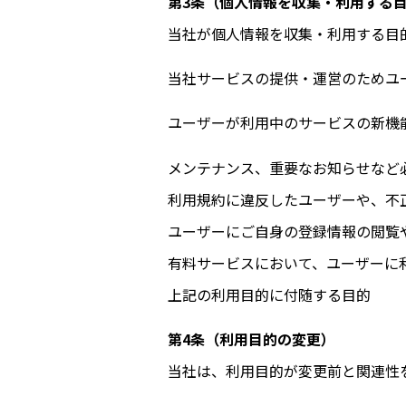
第3条（個人情報を収集・利用する
当
社
が個人情報を収集・利用する目
当
社
サービスの提供・運営のためユ
ユーザーが利用中のサービスの新機
メンテナンス、重要なお知らせなど
利用規約に違反したユーザーや、不
ユーザーにご自身の登録情報の閲覧
有料サービスにおいて、ユーザーに
上記の利用目的に付随する目的
第4条（利用目的の変更）
当
社
は、利用目的が変更前と関連性