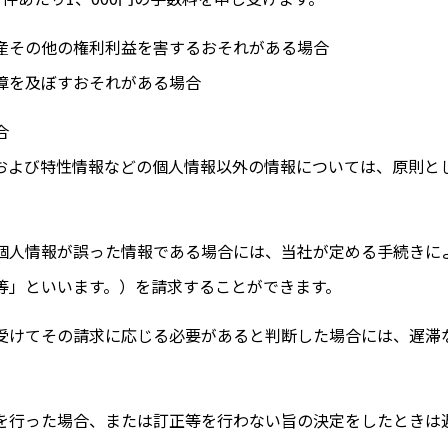
産その他の権利利益を害するおそれがある場合
障を及ぼすおそれがある場合
合
および特性情報などの個人情報以外の情報については、原則と
）
個人情報が誤った情報である場合には、当
社
が定める手続きに
等」といいます。）を請求することができます。
受けてその請求に応じる必要があると判断した場合には、遅滞
を行った場合、または訂正等を行わない旨の決定をしたときは