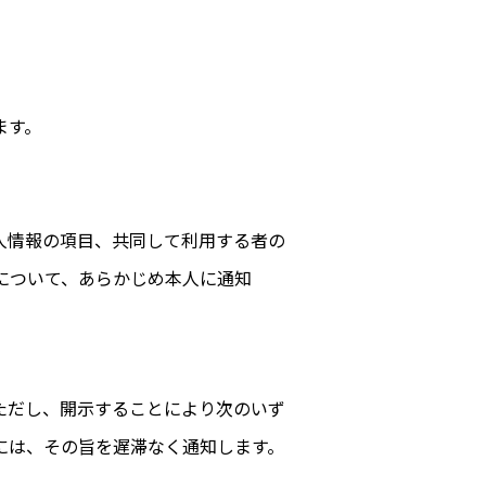
ます。
人情報の項目、共同して利用する者の
について、あらかじめ本人に通知
ただし、開示することにより次のいず
には、その旨を遅滞なく通知します。