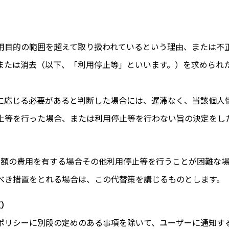
用目的の範囲を超えて取り扱われているという理由、または不
または消去（以下、「利用停止等」といいます。）を求められ
に応じる必要があると判断した場合には、遅滞なく、当該個人
止等を行った場合、または利用停止等を行わない旨の決定をし
多額の費用を有する場合その他利用停止等を行うことが困難な
べき措置をとれる場合は、この代替策を講じるものとします。
更）
ポリシーに別段の定めのある事項を除いて、ユーザーに通知す