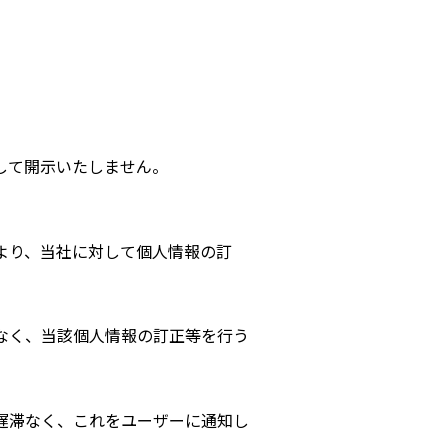
して開示いたしません。
より、当
社
に対して個人情報の訂
なく、当該個人情報の訂正等を行う
遅滞なく、これをユーザーに通知し