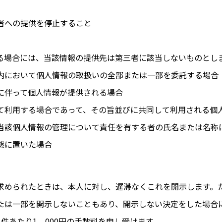
者への提供を停止すること
る場合には、当該情報の提供先は第三者に該当しないものとし
内において個人情報の取扱いの全部または一部を委託する場合
に伴って個人情報が提供される場合
て利用する場合であって、その旨並びに共同して利用される個
当該個人情報の管理について責任を有する者の氏名または名称
態に置いた場合
求められたときは、本人に対し、遅滞なくこれを開示します。
たは一部を開示しないこともあり、開示しない決定をした場合
件あたり1、000円の手数料を申し受けます。