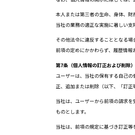
本人または第三者の生命、身体、財
当
社
の業務の適正な実施に著しい支
その他法令に違反することとなる場
前項の定めにかかわらず、履歴情報
第7条（個人情報の訂正および削除
ユーザーは、当
社
の保有する自己の
正、追加または削除（以下、「訂正
当
社
は、ユーザーから前項の請求を
ものとします。
当社は、前項の規定に基づき訂正等