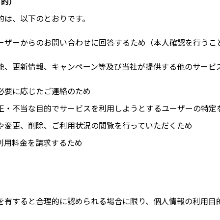
目的）
的は、以下のとおりです。
ーザーからのお問い合わせに回答するため（本人確認を行うこ
能、更新情報、キャンペーン等及び当
社
が提供する他のサービ
必要に応じたご連絡のため
正・不当な目的でサービスを利用しようとするユーザーの特定
や変更、削除、ご利用状況の閲覧を行っていただくため
利用料金を請求するため
を有すると合理的に認められる場合に限り、個人情報の利用目