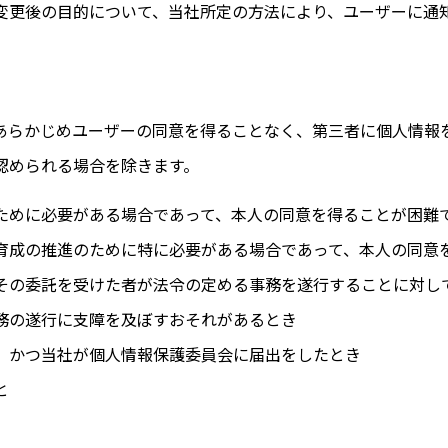
変更後の目的について、当
社
所定の方法により、ユーザーに通
あらかじめユーザーの同意を得ることなく、第三者に個人情報
認められる場合を除きます。
ために必要がある場合であって、本人の同意を得ることが困難
育成の推進のために特に必要がある場合であって、本人の同意
その委託を受けた者が法令の定める事務を遂行することに対し
務の遂行に支障を及ぼすおそれがあるとき
、かつ当社が個人情報保護委員会に届出をしたとき
と